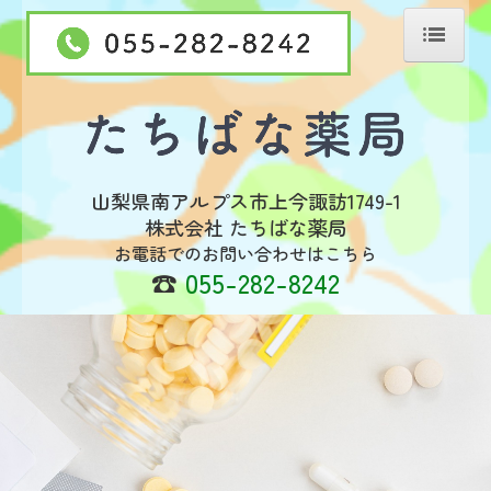
ホーム
当薬局について
処方せんの受付
山梨県南アルプス市上今諏訪1749-1
ジェネリック薬について
株式会社 たちばな薬局
お電話でのお問い合わせはこちら
掲示事項
☎
055-282-8242
アクセス