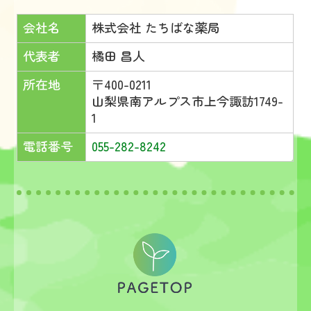
会社名
株式会社 たちばな薬局
代表者
橘田 昌人
所在地
〒400-0211
山梨県南アルプス市上今諏訪1749-
1
電話番号
055-282-8242