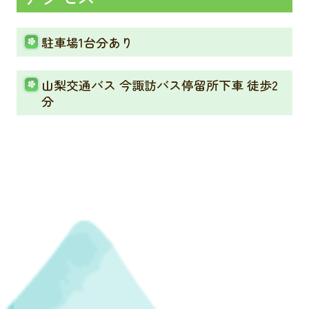
駐車場1台分あり
山梨交通バス 今諏訪バス停留所下車 徒歩2
分